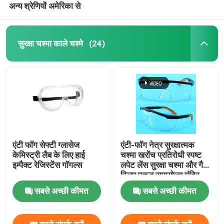
अन्य श्रेणियों अमेरिका से
सुरक्षा चश्मा काले चश्मे
(24)
एंटी फॉग सेफ्टी ग्लासेज
एंटी-फॉग नेत्र सुरक्षात्मक
केमिस्ट्री लैब के लिए हाई
चश्मा खरोंच प्रतिरोधी स्पष्ट
इम्पैक्ट रेजिस्टेंस गॉगल्स
लपेट लेंस सुरक्षा चश्मा और गैर-
स्लिप पकड़ समायोज्य मंदिर
प्रयोगशाला चश्मा
सबसे अच्छी कीमत
सबसे अच्छी कीमत