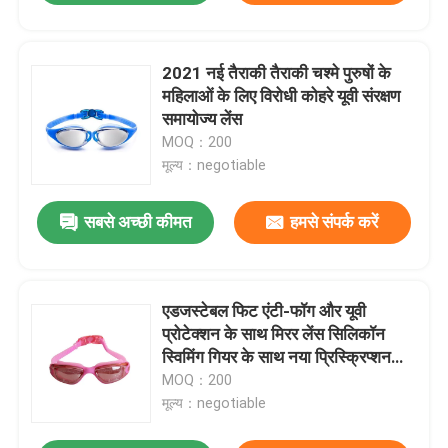
2021 नई तैराकी तैराकी चश्मे पुरुषों के
महिलाओं के लिए विरोधी कोहरे यूवी संरक्षण
समायोज्य लेंस
MOQ：200
मूल्य：negotiable
सबसे अच्छी कीमत
हमसे संपर्क करें
एडजस्टेबल फिट एंटी-फॉग और यूवी
प्रोटेक्शन के साथ मिरर लेंस सिलिकॉन
स्विमिंग गियर के साथ नया प्रिस्क्रिप्शन
स्विम गॉगल्स
MOQ：200
मूल्य：negotiable