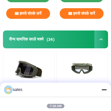
हमसे संपर्क करें
हमसे संपर्क करें
सैन्य सामरिक काले चश्मे
(34)
एंटी फॉग लेन्स मिलिटरी
शूटिंग / शिकार के लिए TPE
sales
टैक्टिकल गॉगल्स यूवी
फ्रेम सैन्य सामरिक काले चश्मे
प्रोटेक्टिव फॉर एयरसॉफ्ट
खरोंच प्रतिरोधी
पेंटबॉल
7:18 AM