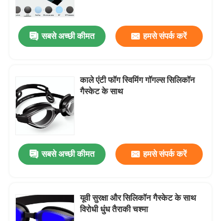
कारखाना भ्रमण
सबसे अच्छी कीमत
हमसे संपर्क करें
संपर्क करें
काले एंटी फॉग स्विमिंग गॉगल्स सिलिकॉन
समाचार
गैस्केट के साथ
मामलों
एक उद्धरण का अनुरोध करें
सबसे अच्छी कीमत
हमसे संपर्क करें
एंटी फॉग स्विमिंग गॉगल्स
यूवी सुरक्षा और सिलिकॉन गैस्केट के साथ
विरोधी धुंध तैराकी चश्मा
सुरक्षा चश्मा काले चश्मे