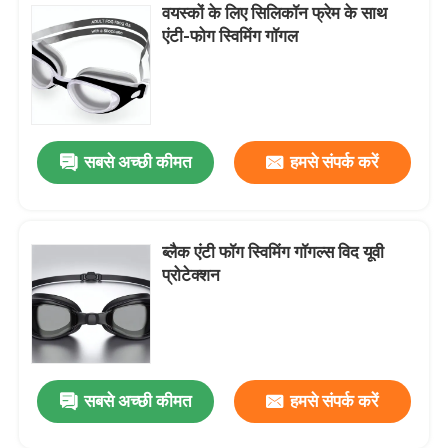
वयस्कों के लिए सिलिकॉन फ्रेम के साथ
एंटी-फोग स्विमिंग गॉगल
स्कूबा डाइविंग स्नोर्कल
सबसे अच्छी कीमत
हमसे संपर्क करें
ब्लैक एंटी फॉग स्विमिंग गॉगल्स विद यूवी
प्रोटेक्शन
सबसे अच्छी कीमत
हमसे संपर्क करें