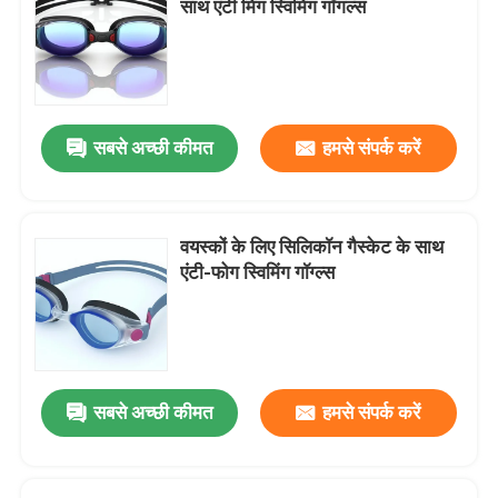
साथ एंटी मिग स्विमिंग गॉगल्स
प्रिस्क्रिप्शन ऑप्टिकल गॉगल्स
गोताखोरी तैरना
सबसे अच्छी कीमत
हमसे संपर्क करें
घोड़ा जॉकी काले चश्मे
वयस्कों के लिए सिलिकॉन गैस्केट के साथ
स्काइडाइविंग गॉगल्स
एंटी-फोग स्विमिंग गॉग्ल्स
एंटी फॉग लेंस
एंटी फॉग डाइविंग गॉगल्स
सबसे अच्छी कीमत
हमसे संपर्क करें
स्विमिंग सहायक उपकरण