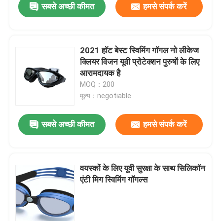
सबसे अच्छी कीमत
हमसे संपर्क करें
2021 हॉट बेस्ट स्विमिंग गॉगल नो लीकेज
क्लियर विजन यूवी प्रोटेक्शन पुरुषों के लिए
आरामदायक है
MOQ：200
मूल्य：negotiable
सबसे अच्छी कीमत
हमसे संपर्क करें
वयस्कों के लिए यूवी सुरक्षा के साथ सिलिकॉन
एंटी मिग स्विमिंग गॉगल्स