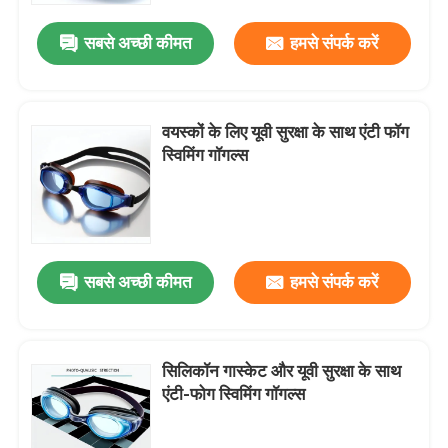
सबसे अच्छी कीमत
हमसे संपर्क करें
वयस्कों के लिए यूवी सुरक्षा के साथ एंटी फॉग
स्विमिंग गॉगल्स
सबसे अच्छी कीमत
हमसे संपर्क करें
घर
सिलिकॉन गास्केट और यूवी सुरक्षा के साथ
उत्पादों
एंटी-फोग स्विमिंग गॉगल्स
हमारे बारे में