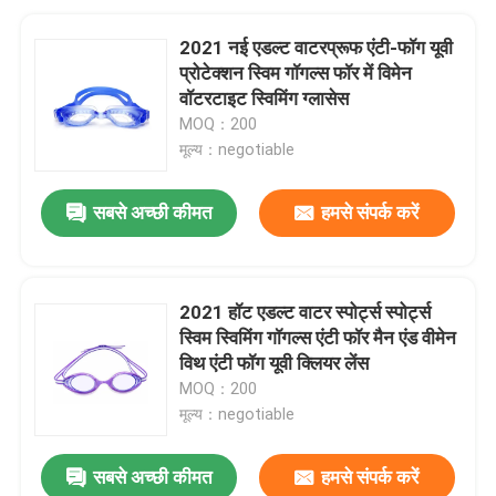
2021 नई एडल्ट वाटरप्रूफ एंटी-फॉग यूवी
प्रोटेक्शन स्विम गॉगल्स फॉर में विमेन
वॉटरटाइट स्विमिंग ग्लासेस
MOQ：200
मूल्य：negotiable
सबसे अच्छी कीमत
हमसे संपर्क करें
2021 हॉट एडल्ट वाटर स्पोर्ट्स स्पोर्ट्स
स्विम स्विमिंग गॉगल्स एंटी फॉर मैन एंड वीमेन
विथ एंटी फॉग यूवी क्लियर लेंस
MOQ：200
मूल्य：negotiable
सबसे अच्छी कीमत
हमसे संपर्क करें