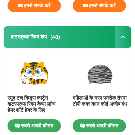
हमसे संपर्क करें
हमसे संपर्क करें
वाटरप्रूफ स्विम कैप
(40)
स्मूद टच किड्स कार्टून
महिलाओं के नरम पनरोक तैरना
वाटरप्रूफ स्विम कैप्स लॉन्ग
टोपी कवर कान कोई अजीब गंध
हेयर शॉर्ट हेयर के लिए
सबसे अच्छी कीमत
सबसे अच्छी कीमत