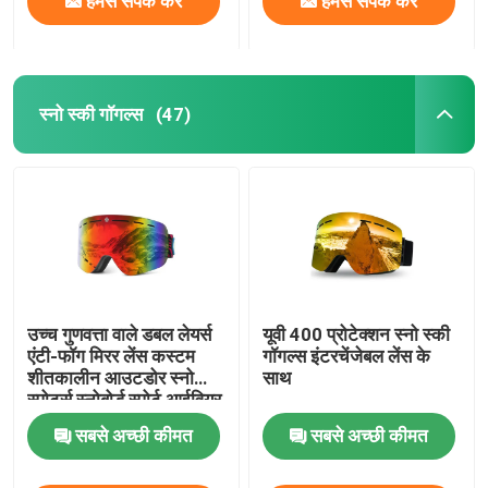
हमसे संपर्क करें
हमसे संपर्क करें
स्नो स्की गॉगल्स
(47)
उच्च गुणवत्ता वाले डबल लेयर्स
यूवी 400 प्रोटेक्शन स्नो स्की
एंटी-फॉग मिरर लेंस कस्टम
गॉगल्स इंटरचेंजेबल लेंस के
शीतकालीन आउटडोर स्नो
साथ
स्पोर्ट्स स्नोबोर्ड स्पोर्ट आईवियर
स्की गॉगल्स
सबसे अच्छी कीमत
सबसे अच्छी कीमत