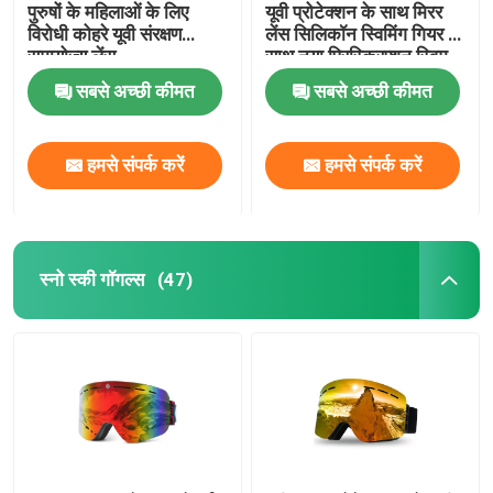
पुरुषों के महिलाओं के लिए
यूवी प्रोटेक्शन के साथ मिरर
विरोधी कोहरे यूवी संरक्षण
लेंस सिलिकॉन स्विमिंग गियर के
स्कूबा डाइविंग स्नोर्कल
समायोज्य लेंस
साथ नया प्रिस्क्रिप्शन स्विम
गॉगल्स
सबसे अच्छी कीमत
सबसे अच्छी कीमत
हमसे संपर्क करें
हमसे संपर्क करें
स्नो स्की गॉगल्स
(47)