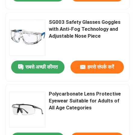
SG003 Safety Glasses Goggles
with Anti-Fog Technology and
Adjustable Nose Piece
सबसे अच्छी कीमत
हमसे संपर्क करें
Polycarbonate Lens Protective
Eyewear Suitable for Adults of
All Age Categories