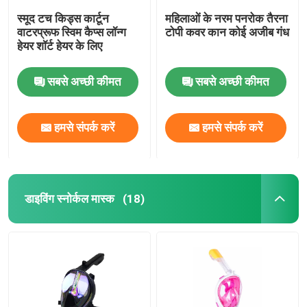
स्मूद टच किड्स कार्टून
महिलाओं के नरम पनरोक तैरना
वाटरप्रूफ स्विम कैप्स लॉन्ग
टोपी कवर कान कोई अजीब गंध
हेयर शॉर्ट हेयर के लिए
सबसे अच्छी कीमत
सबसे अच्छी कीमत
हमसे संपर्क करें
हमसे संपर्क करें
डाइविंग स्नोर्कल मास्क
(18)