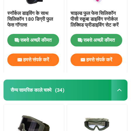
स्नॉर्कल डाइविंग के साथ
चाइल्ड फुल फेस सिलिकॉन
सिलिकॉन 180 डिग्री फुल
पीसी स्कूबा डाइविंग स्नोर्कल
फेस गॉगल्स
लिक्विड फ्रीडाइविंग सेट करें
सबसे अच्छी कीमत
सबसे अच्छी कीमत
हमसे संपर्क करें
हमसे संपर्क करें
सैन्य सामरिक काले चश्मे
(34)