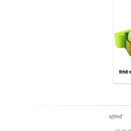
विरोधी ख
श्रेणियाँ