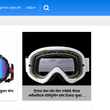
्धरण का अनुरोध करें
HINDI
ुकूलन योग्य
ट्रिपल लेयर फोम लेयर स्नोबोर्ड गॉगल्स
थर्मोप्लास्टिक पॉलीयूरेथेन फ्रेम टिकाऊ सुरक्षा के
लिए
अब से संपर्क करें