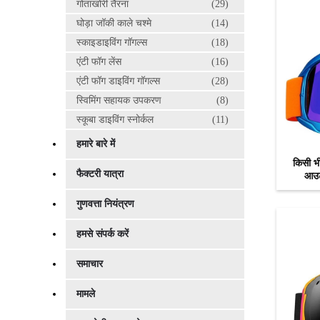
गोताखोरी तैरना
(29)
घोड़ा जॉकी काले चश्मे
(14)
स्काइडाइविंग गॉगल्स
(18)
एंटी फॉग लेंस
(16)
एंटी फॉग डाइविंग गॉगल्स
(28)
स्विमिंग सहायक उपकरण
(8)
स्कूबा डाइविंग स्नोर्कल
(11)
हमारे बारे में
किसी भी
फैक्टरी यात्रा
आउटड
गुणवत्ता नियंत्रण
हमसे संपर्क करें
समाचार
मामले