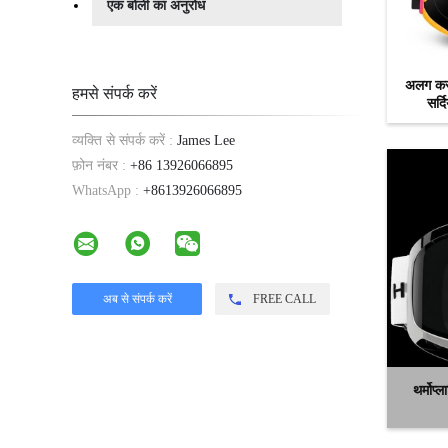
एक बोली का अनुरोध
अलग करने
हमसे संपर्क करें
सर्द
व्यक्ति से संपर्क करें :
James Lee
फ़ोन नंबर :
+86 13926066895
WhatsApp :
+8613926066895
FREE CALL
थर्मोप्