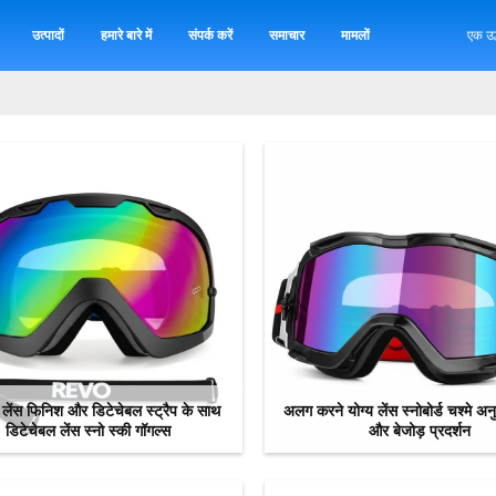
उत्पादों
हमारे बारे में
संपर्क करें
समाचार
मामलों
एक उद
ो लेंस फिनिश और डिटेचेबल स्ट्रैप के साथ
अलग करने योग्य लेंस स्नोबोर्ड चश्मे अन
डिटेचेबल लेंस स्नो स्की गॉगल्स
और बेजोड़ प्रदर्शन
अब से संपर्क करें
अब से संपर्क करें