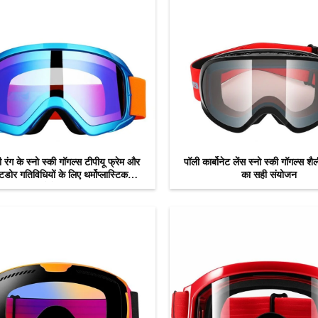
 रंग के स्नो स्की गॉगल्स टीपीयू फ्रेम और
पॉली कार्बोनेट लेंस स्नो स्की गॉगल्स शै
ोर गतिविधियों के लिए थर्मोप्लास्टिक
का सही संयोजन
पॉलीयूरेथेन सामग्री
अब से संपर्क करें
अब से संपर्क करें