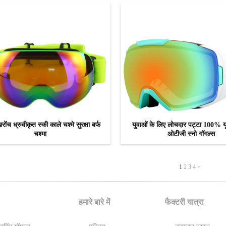
रोंच ध्रुवीकृत स्की काले चश्मे सुरक्षा बर्फ
युवाओं के लिए लोचदार पट्टा 100% यू
चश्मा
ओटीजी स्नो गॉगल्स
अब से संपर्क करें
अब से संपर्क करें
1
2
3
4
>
हमारे बारे में
फैक्टरी यात्रा