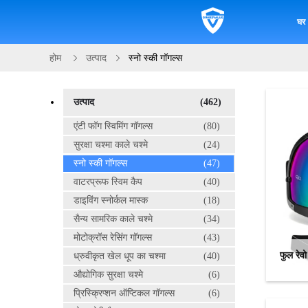
घर
होम
उत्पाद
स्नो स्की गॉगल्स
उत्पाद
(462)
एंटी फॉग स्विमिंग गॉगल्स
(80)
सुरक्षा चश्मा काले चश्मे
(24)
स्नो स्की गॉगल्स
(47)
वाटरप्रूफ स्विम कैप
(40)
डाइविंग स्नोर्कल मास्क
(18)
सैन्य सामरिक काले चश्मे
(34)
मोटोक्रॉस रेसिंग गॉगल्स
(43)
फुल रेव
ध्रुवीकृत खेल धूप का चश्मा
(40)
औद्योगिक सुरक्षा चश्मे
(6)
प्रिस्क्रिप्शन ऑप्टिकल गॉगल्स
(6)