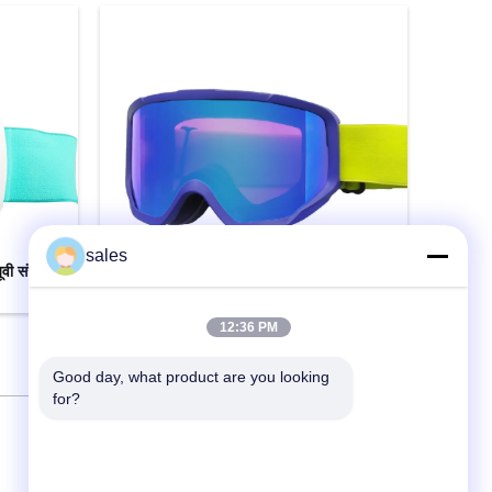
sales
वी संरक्षण
यूवी प्रोटेक्शन स्नो स्की गॉगल्स मेन वीमेन विद
वाइड पैनोरमिक लेंस
12:36 PM
अब से संपर्क करें
Good day, what product are you looking 
for?
हमसे संपर्क करें
Guangzhou Guardvalue Technology