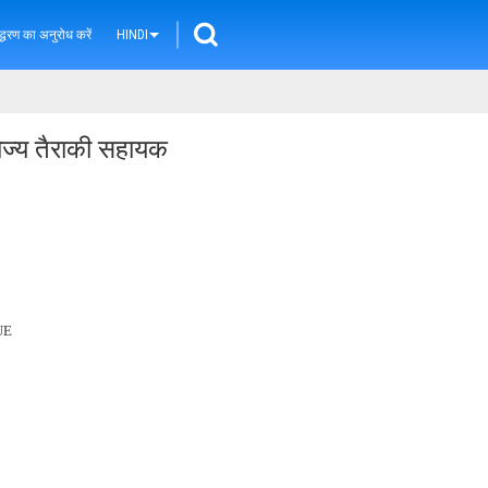
्धरण का अनुरोध करें
HINDI
रयोज्य तैराकी सहायक
UE