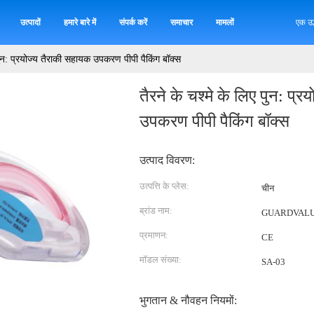
उत्पादों
हमारे बारे में
संपर्क करें
समाचार
मामलों
एक उद
 पुन: प्रयोज्य तैराकी सहायक उपकरण पीपी पैकिंग बॉक्स
तैरने के चश्मे के लिए पुन: प्
उपकरण पीपी पैकिंग बॉक्स
उत्पाद विवरण:
उत्पत्ति के प्लेस:
चीन
ब्रांड नाम:
GUARDVAL
प्रमाणन:
CE
मॉडल संख्या:
SA-03
भुगतान & नौवहन नियमों: