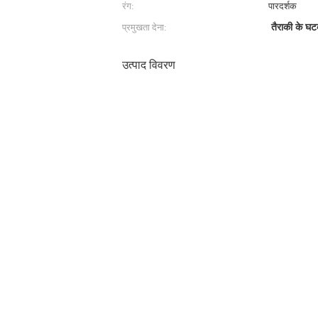
रंग:
पारदर्शक
प्रमुखता देना:
तैराकी के घ
उत्पाद विवरण