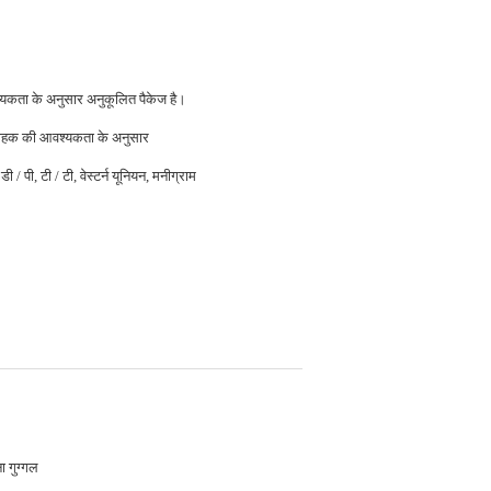
यकता के अनुसार अनुकूलित पैकेज है।
ाहक की आवश्यकता के अनुसार
डी / पी, टी / टी, वेस्टर्न यूनियन, मनीग्राम
ा गुग्गल