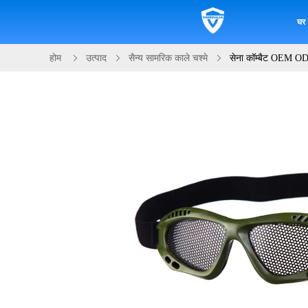
घर
होम
उत्पाद
सैन्य सामरिक काले चश्मे
सेना कॉम्बैट OEM ODM क