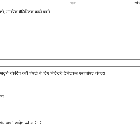
पट्टा:
लोच
्मे
,
सामरिक बैलिस्टिक काले चश्मे
पोर्ट्स स्केटिंग स्की सेफ्टी के लिए मिलिटरी टैक्टिकल एयरसॉफ्ट गॉगल्स
ीना
ा और अपने आदेश की कारीगरी