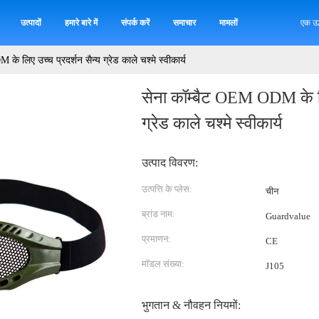
उत्पादों
हमारे बारे में
संपर्क करें
समाचार
मामलों
एक उद
े लिए उच्च प्रदर्शन सैन्य ग्रेड काले चश्मे स्वीकार्य
सेना कॉम्बैट OEM ODM के लि
ग्रेड काले चश्मे स्वीकार्य
उत्पाद विवरण:
उत्पत्ति के प्लेस:
चीन
ब्रांड नाम:
Guardvalue
प्रमाणन:
CE
मॉडल संख्या:
J105
भुगतान & नौवहन नियमों: