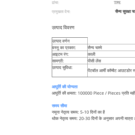
ढांचा:
TPE
प्रमुखता देना:
सैन्य सुरक्षा चश
उत्पाद विवरण
उत्पाद वर्णन
वस्तु का प्रकार:
सैन्य चश्मे
आइटम रंग:
काली
सामग्री:
पीसी लेंस
उत्पाद सुविधा:
पेंटबॉल आर्मी कॉम्बैट आउटडोर स्
आपूर्ति की योग्यता
आपूर्ति की क्षमता: 100000 Piece / Pieces प्रति मह
समय सीमा
नमूना नेतृत्व समय: 5-10 दिनों का है
थोक नेतृत्व समय: 20-30 दिनों के अनुसार अपनी मात्र