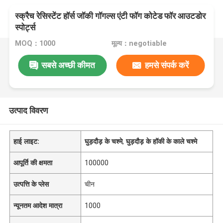
स्क्रैच रेसिस्टेंट हॉर्स जॉकी गॉगल्स एंटी फॉग कोटेड फॉर आउटडोर
स्पोर्ट्स
MOQ：1000
मूल्य：negotiable
सबसे अच्छी कीमत
हमसे संपर्क करें
उत्पाद विवरण
हाई लाइट:
घुड़दौड़ के चश्मे
,
घुड़दौड़ के हॉकी के काले चश्मे
आपूर्ति की क्षमता
100000
उत्पत्ति के प्लेस
चीन
न्यूनतम आदेश मात्रा
1000