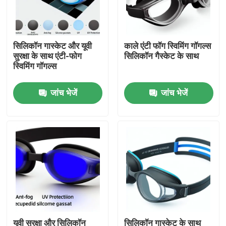
कारखाना भ्रमण
सिलिकॉन गास्केट और यूवी
काले एंटी फॉग स्विमिंग गॉगल्स
सुरक्षा के साथ एंटी-फोग
सिलिकॉन गैस्केट के साथ
संपर्क करें
स्विमिंग गॉगल्स
जांच भेजें
जांच भेजें
समाचार
मामलों
एक उद्धरण का अनुरोध करें
एंटी फॉग स्विमिंग गॉगल्स
सुरक्षा चश्मा काले चश्मे
यूवी सुरक्षा और सिलिकॉन
सिलिकॉन गास्केट के साथ