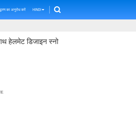
्धरण का अनुरोध करें
HINDI
े साथ हेलमेट डिजाइन स्नो
UE