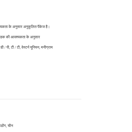
यकता के अनुसार अनुकूलित पैकेज है।
ाहक की आवश्यकता के अनुसार
डी / पी, टी / टी, वेस्टर्न यूनियन, मनीग्राम
ंगडोंग, चीन