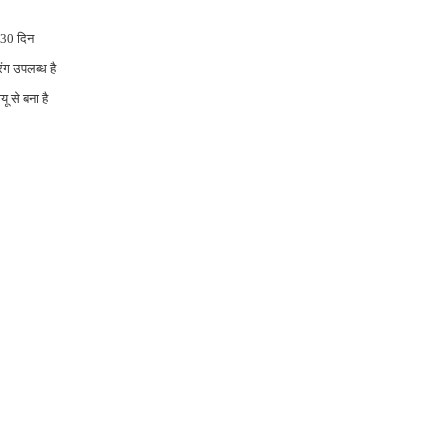
30 दिन
रंग उपलब्ध है
यू से बना है