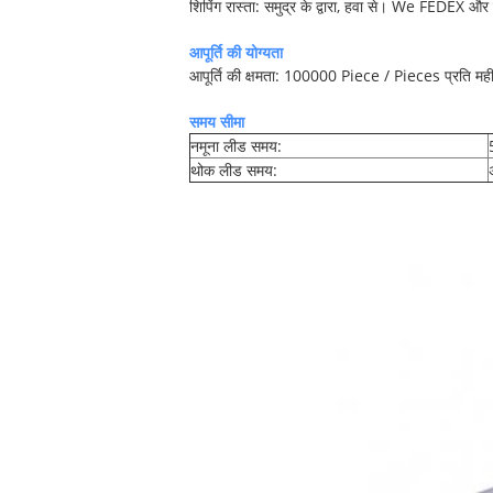
शिपिंग रास्ता: समुद्र के द्वारा, हवा से। We FEDEX और 
आपूर्ति की योग्यता
आपूर्ति की क्षमता: 100000 Piece / Pieces प्रति मह
समय सीमा
नमूना लीड समय:
थोक लीड समय: