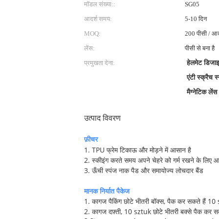
मॉडल संख्या::
SG05
आदर्श समय:
5-10 दिन
MOQ:
200 पीसी / आ
लेंस:
पीसी से बना है
प्रमुखता देना:
हेलमेट डिजाइ
एंटी स्क्रैच स
मैग्नेटिक लें
उत्पाद विवरण
फ़ीचर
1. TPU फ्रेम टिकाऊ और मोड़ने में आसान है
2. स्कीइंग करते समय अपने चेहरे को गर्म रखने के लिए
3. ऊँची स्पंज नाक पैड और समायोज्य लोचदार बैंड
मानक निर्यात पैकेज
1. कागज पैकिंग छोटे भीतरी बॉक्स, पैक कर सकते हैं 10 s
2. कागज दफ़्ती, 10 sztuk छोटे भीतरी बक्से पैक कर सकत