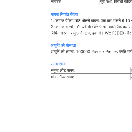
समारोह
यूवी रक्षा, विरोधी कोहरे
मानक निर्यात पैकेज
1. कागज पैकिंग छोटे भीतरी बॉक्स, पैक कर सकते हैं 10 s
2. कागज दफ़्ती, 10 sztuk छोटे भीतरी बक्से पैक कर सकत
शिपिंग रास्ता: समुद्र के द्वारा, हवा से। We FEDEX और 
आपूर्ति की योग्यता
आपूर्ति की क्षमता: 100000 Piece / Pieces प्रति मह
समय सीमा
नमूना लीड समय:
थोक लीड समय: