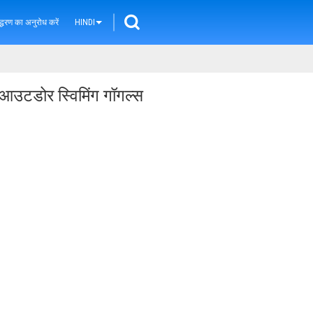
्धरण का अनुरोध करें
HINDI
 आउटडोर स्विमिंग गॉगल्स