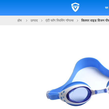
घर
होम
उत्पाद
एंटी फॉग स्विमिंग गॉगल्स
क्लियर वाइड विजन पीस