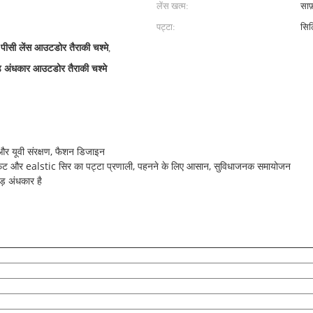
लेंस खत्म:
साफ़
पट्टा:
सि
ीसी लेंस आउटडोर तैराकी चश्मे
,
अंधकार आउटडोर तैराकी चश्मे
े और यूवी संरक्षण, फैशन डिजाइन
ट और ealstic सिर का पट्टा प्रणाली, पहनने के लिए आसान, सुविधाजनक समायोजन
़ अंधकार है