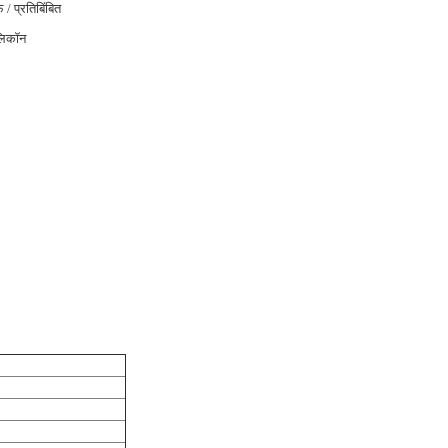
 / प्रतिबिंबित
लिकॉन