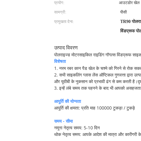
प्रयोग:
आउटडोर खेल
सामग्री:
पीसी
प्रमुखता देना:
TR90 पोलरा
विंडप्रूफ प
उत्पाद विवरण
पोलराइज्ड मोटरसाइकिल राइडिंग गॉगल्स विंडप्रूफ साइकल
विशेषता
1. नरम रबर कान पैड खेल के चश्मे को गिरने से रोक 
2. सभी साइकलिंग ग्लास लेंस ऑप्टिकल गुणवत्ता द्वारा उत्पा
और यूवीबी के नुकसान को प्रभावी ढंग से कम करती है।दृश्य
3. इन्हें लंबे समय तक पहनने के बाद भी आपको असहजता 
आपूर्ति की योग्यता
आपूर्ति की क्षमता: प्रति माह 100000 टुकड़ा / टुकड़े
समय - सीमा
नमूना नेतृत्व समय: 5-10 दिन
थोक नेतृत्व समय: आपके आदेश की मात्रा और कारीगरी 