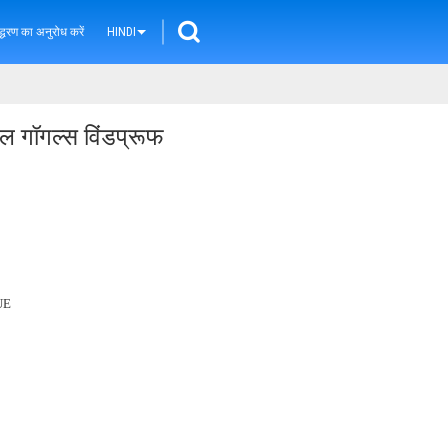
्धरण का अनुरोध करें
HINDI
 गॉगल्स विंडप्रूफ
UE