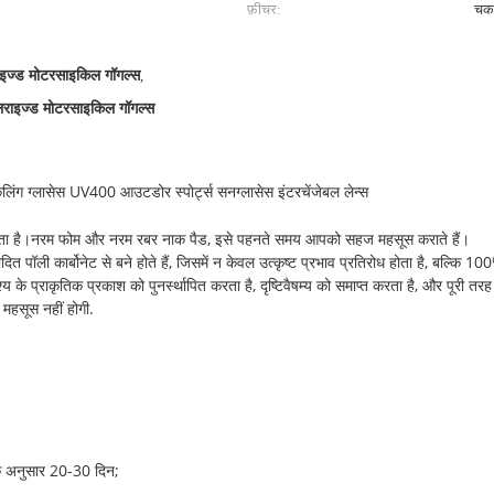
फ़ीचर:
चकन
इज्ड मोटरसाइकिल गॉगल्स
,
ोलराइज्ड मोटरसाइकिल गॉगल्स
िंग ग्लासेस UV400 आउटडोर स्पोर्ट्स सनग्लासेस इंटरचेंजेबल लेन्स
सकता है।नरम फोम और नरम रबर नाक पैड, इसे पहनते समय आपको सहज महसूस कराते हैं।
दित पॉली कार्बोनेट से बने होते हैं, जिसमें न केवल उत्कृष्ट प्रभाव प्रतिरोध होता है, बल्कि 10
 के प्राकृतिक प्रकाश को पुनर्स्थापित करता है, दृष्टिवैषम्य को समाप्त करता है, और पूरी तरह
महसूस नहीं होगी.
के अनुसार 20-30 दिन;