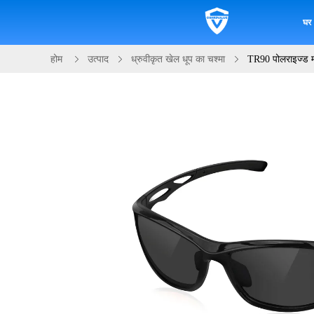
घर
होम
उत्पाद
ध्रुवीकृत खेल धूप का चश्मा
TR90 पोलराइज्ड म