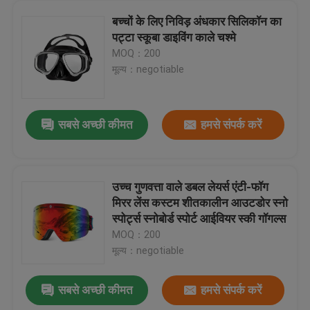
बच्चों के लिए निविड़ अंधकार सिलिकॉन का
पट्टा स्कूबा डाइविंग काले चश्मे
MOQ：200
मूल्य：negotiable
सबसे अच्छी कीमत
हमसे संपर्क करें
उच्च गुणवत्ता वाले डबल लेयर्स एंटी-फॉग
मिरर लेंस कस्टम शीतकालीन आउटडोर स्नो
स्पोर्ट्स स्नोबोर्ड स्पोर्ट आईवियर स्की गॉगल्स
MOQ：200
मूल्य：negotiable
सबसे अच्छी कीमत
हमसे संपर्क करें