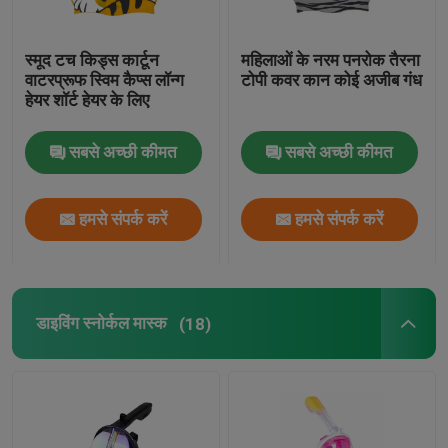
स्मूद टच किड्स कार्टून
महिलाओं के नरम पनरोक तैरना
वाटरप्रूफ स्विम कैप्स लॉन्ग
टोपी कवर कान कोई अजीब गंध
हेयर शॉर्ट हेयर के लिए
सबसे अच्छी कीमत
सबसे अच्छी कीमत
हमसे संपर्क करें
हमसे संपर्क करें
डाइविंग स्नोर्कल मास्क
(18)