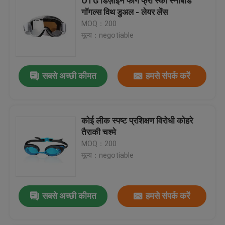
OTG डिज़ाइन फॉग फ्री स्की स्नोबोर्ड
गॉगल्स विथ डुअल - लेयर लेंस
MOQ：200
मूल्य：negotiable
सबसे अच्छी कीमत
हमसे संपर्क करें
कोई लीक स्पष्ट प्रशिक्षण विरोधी कोहरे
तैराकी चश्मे
MOQ：200
मूल्य：negotiable
सबसे अच्छी कीमत
हमसे संपर्क करें