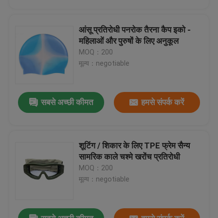
आंसू प्रतिरोधी पनरोक तैरना कैप इको -
महिलाओं और पुरुषों के लिए अनुकूल
MOQ：200
मूल्य：negotiable
सबसे अच्छी कीमत
हमसे संपर्क करें
शूटिंग / शिकार के लिए TPE फ्रेम सैन्य
घर
सामरिक काले चश्मे खरोंच प्रतिरोधी
MOQ：200
मूल्य：negotiable
उत्पादों
हमारे बारे में