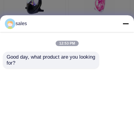
स्नॉर्कल डाइविंग के साथ
चाइल्ड फुल फेस सिलिकॉन
sales
सिलिकॉन 180 डिग्री फुल
पीसी स्कूबा डाइविंग स्नोर्कल
फेस गॉगल्स
लिक्विड फ्रीडाइविंग सेट करें
12:53 PM
सबसे अच्छी कीमत
सबसे अच्छी कीमत
Good day, what product are you looking 
for?
हमसे संपर्क करें
हमसे संपर्क करें
और देखो
होम
हमारे बारे में
हमसे संपर्क करें
Desktop Site
साइटमैप
Privacy Policy