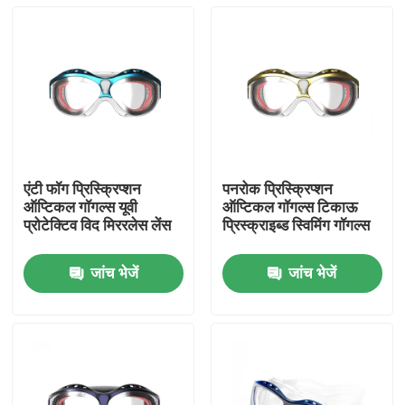
एंटी फॉग प्रिस्क्रिप्शन
पनरोक प्रिस्क्रिप्शन
ऑप्टिकल गॉगल्स यूवी
ऑप्टिकल गॉगल्स टिकाऊ
प्रोटेक्टिव विद मिररलेस लेंस
प्रिस्क्राइब्ड स्विमिंग गॉगल्स
जांच भेजें
जांच भेजें
घर
उत्पादों
हमारे बारे में