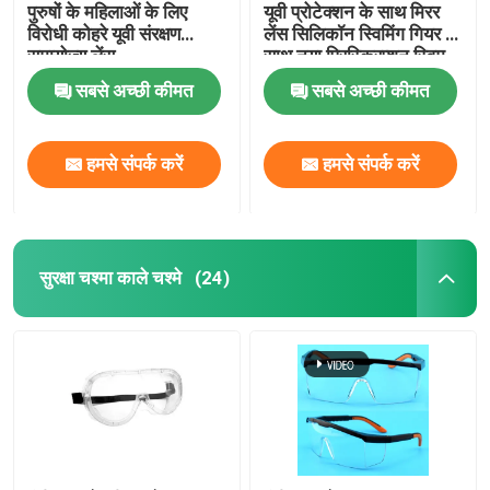
पुरुषों के महिलाओं के लिए
यूवी प्रोटेक्शन के साथ मिरर
विरोधी कोहरे यूवी संरक्षण
लेंस सिलिकॉन स्विमिंग गियर के
स्कूबा डाइविंग स्नोर्कल
समायोज्य लेंस
साथ नया प्रिस्क्रिप्शन स्विम
गॉगल्स
सबसे अच्छी कीमत
सबसे अच्छी कीमत
हमसे संपर्क करें
हमसे संपर्क करें
सुरक्षा चश्मा काले चश्मे
(24)