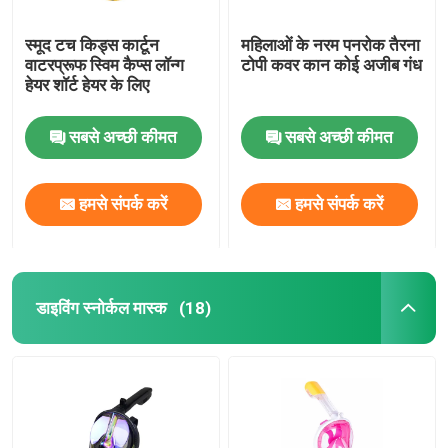
स्मूद टच किड्स कार्टून
महिलाओं के नरम पनरोक तैरना
वाटरप्रूफ स्विम कैप्स लॉन्ग
टोपी कवर कान कोई अजीब गंध
हेयर शॉर्ट हेयर के लिए
सबसे अच्छी कीमत
सबसे अच्छी कीमत
हमसे संपर्क करें
हमसे संपर्क करें
डाइविंग स्नोर्कल मास्क
(18)