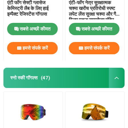
एंटी फॉग सेफ्टी ग्लासेज
एंटी-फॉग नेत्र सुरक्षात्मक
केमिस्ट्री लैब के लिए हाई
चश्मा खरोंच प्रतिरोधी स्पष्ट
इम्पैक्ट रेजिस्टेंस गॉगल्स
लपेट लेंस सुरक्षा चश्मा और गैर-
स्लिप पकड़ समायोज्य मंदिर
प्रयोगशाला चश्मा
सबसे अच्छी कीमत
सबसे अच्छी कीमत
हमसे संपर्क करें
हमसे संपर्क करें
स्नो स्की गॉगल्स
(47)