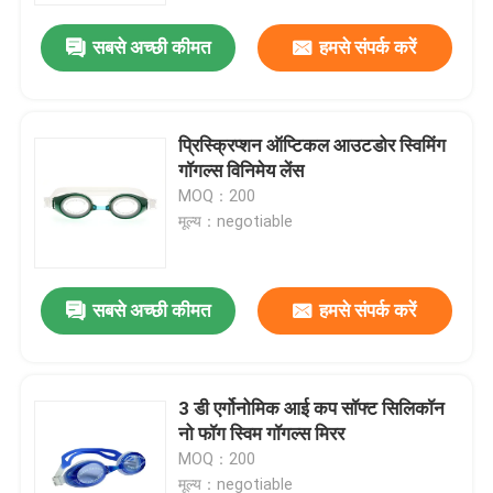
सबसे अच्छी कीमत
हमसे संपर्क करें
प्रिस्क्रिप्शन ऑप्टिकल आउटडोर स्विमिंग
गॉगल्स विनिमेय लेंस
MOQ：200
मूल्य：negotiable
सबसे अच्छी कीमत
हमसे संपर्क करें
घर
3 डी एर्गोनोमिक आई कप सॉफ्ट सिलिकॉन
उत्पादों
नो फॉग स्विम गॉगल्स मिरर
MOQ：200
हमारे बारे में
मूल्य：negotiable