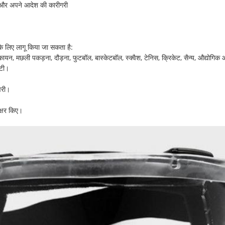
ा और अपने आदेश की कारीगरी
ल के लिए लागू किया जा सकता है:
ौकायन, मछली पकड़ना, दौड़ना, फुटबॉल, बास्केटबॉल, स्क्वैश, टेनिस, क्रिकेट, सैन्य, औद्योगिक
ंटी।
वरी।
्षर किए।