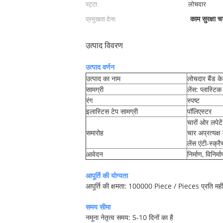
पट्टा:
लोचदार
प्रमुखता देना:
काम सुरक्षा चश
उत्पाद विवरण
उत्पाद वर्णन
उत्पाद का नाम
लोचदार बैंड क
सामग्री
लेंस: प्लास्टिक
रंग
स्पष्ट
इलास्टिस टेप सामग्री
पॉलिएस्टर
चारों ओर लपेटे
समारोह
चार अप्रत्यक्ष
लेंस एंटी-स्क्र
आवेदन
निर्माण, विनिर
आपूर्ति की योग्यता
आपूर्ति की क्षमता: 100000 Piece / Pieces प्रति मह
समय सीमा
नमूना नेतृत्व समय: 5-10 दिनों का है