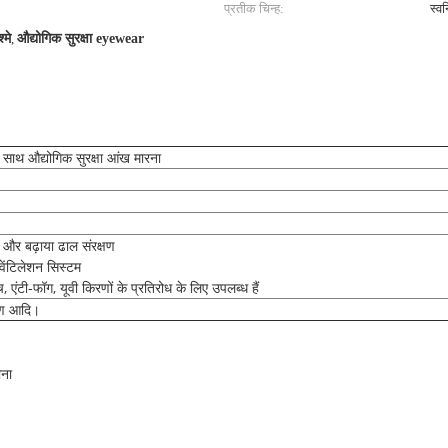
प्रतीक चिन्ह:
स्वन
्मे
,
औद्योगिक सुरक्षा eyewear
े साथ औद्योगिक सुरक्षा आंख मारना
ं और बढ़ाया ढाल संरक्षण
 वेंटिलेशन सिस्टम
ैच, एंटी-फॉग, यूवी किरणों के प्रतिरोध के लिए उपलब्ध हैं
्माण आदि।
ीना