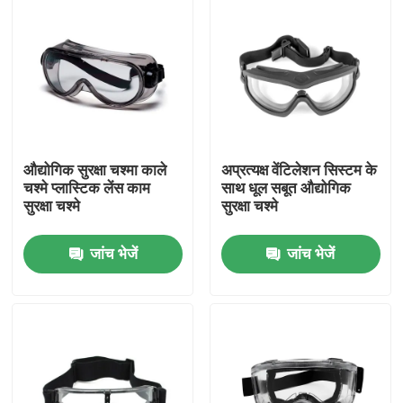
औद्योगिक सुरक्षा चश्मा काले
अप्रत्यक्ष वेंटिलेशन सिस्टम के
चश्मे प्लास्टिक लेंस काम
साथ धूल सबूत औद्योगिक
सुरक्षा चश्मे
सुरक्षा चश्मे
जांच भेजें
जांच भेजें
घर
उत्पादों
हमारे बारे में