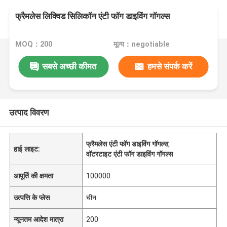
फ्रैमलेस लिक्विड सिलिकॉन एंटी फॉग डाइविंग गॉगल्स
MOQ：200
मूल्य：negotiable
सबसे अच्छी कीमत
हमसे संपर्क करें
उत्पाद विवरण
फ्रैमलेस एंटी फॉग डाइविंग गॉगल्स
,
हाई लाइट:
वॉटरटाइट एंटी फॉग डाइविंग गॉगल्स
आपूर्ति की क्षमता
100000
उत्पत्ति के प्लेस
चीन
न्यूनतम आदेश मात्रा
200