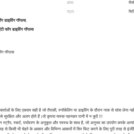
ढांचा:
पीस
पट्टा:
सि
ॉग डाइविंग गॉगल्स
,
 एंटी फॉग डाइविंग गॉगल्स
िंग गॉगल्स
ओं के लिए एकदम सही है जो तैराकी, स्नॉर्कलिंग या डाइविंग के दौरान नाक से सांस लेना नहीं जा
ल्स से सुरक्षित और अलग होते हैं।तो कृपया मास्क पहनकर पानी में न कूदें !!!
िकॉन स्ट्रैप, स्कर्ट, पर्यावरण के अनुकूल और स्वस्थ के साथ है, जो अनुभव का उपयोग करक
रह से किसी भी चेहरे के आकार और विभिन्न आकारों में सिर फिट करने के लिए पूरी तरह से इंज