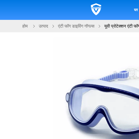
घर
होम
उत्पाद
एंटी फॉग डाइविंग गॉगल्स
यूवी प्रोटेक्शन एंटी फ