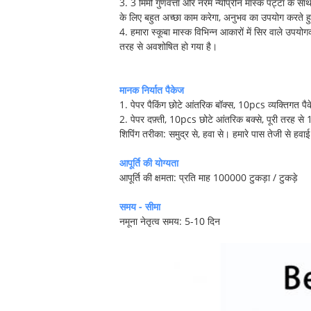
3. 3 मिमी गुणवत्ता और नरम न्योप्रीन मास्क पट्टा के 
के लिए बहुत अच्छा काम करेगा, अनुभव का उपयोग करते 
4. हमारा स्कूबा मास्क विभिन्न आकारों में सिर वाले उपय
तरह से अवशोषित हो गया है।
मानक निर्यात पैकेज
1. पेपर पैकिंग छोटे आंतरिक बॉक्स, 10pcs व्यक्तिगत पै
2. पेपर दफ़्ती, 10pcs छोटे आंतरिक बक्से, पूरी तरह से
शिपिंग तरीका: समुद्र से, हवा से। हमारे पास तेजी से हव
आपूर्ति की योग्यता
आपूर्ति की क्षमता: प्रति माह 100000 टुकड़ा / टुकड़े
समय - सीमा
नमूना नेतृत्व समय: 5-10 दिन