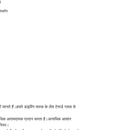
ी
लिकॉन
नते हैं।हमारे डाइविंग मास्क के लेंस टेम्पर्ड ग्लास से
े अत्यधिक आरामदायक प्रदान करता है।अत्यधिक आसान
ीनियर।