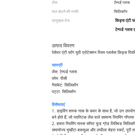
लेंस:
टेम्पर्ड ग्लास
पाल बांधने की रस्सी:
सिलिकॉन
प्रमुखता देना:
किड्स एंटी फ
टेम्पर्ड ग्लास
उत्पाद विवरण
पेशेवर एंटी फॉग यूवी प्रोटेक्शन स्विम ग्लासेस किड्स स्विम
सामग्री
टेम्पर्ड ग्लास
लेंस:
फ़्रेम: पीसी
गैसकेट: सिलिकॉन
पट्टा: सिलिकॉन
विशेषताएं
1. डाइविंग मास्क नाक के कवर के साथ है, जो उन उपयोगकर्ता
बने होते हैं, जो प्लास्टिक लेंस वाले सामान्य स्विमिंग गॉग
2. हमारा स्विमिंग मास्क सॉफ्ट फूड ग्रेड लिक्विड सिल
समायोज्य मुखौटा बकसुआ और लचीला चेहरा स्कर्ट, पूरी त