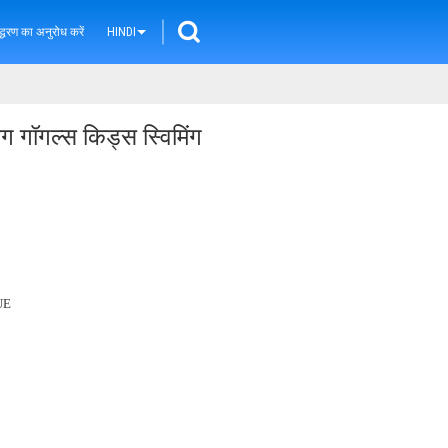
्धरण का अनुरोध करें
HINDI
िंग गॉगल्स किड्स स्विमिंग
UE