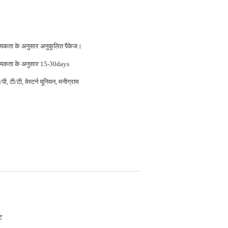
्यकता के अनुसार अनुकूलित पैकेज।
्यकता के अनुसार 15-30days
पी, टी/टी, वेस्टर्न यूनियन, मनीग्राम
ट