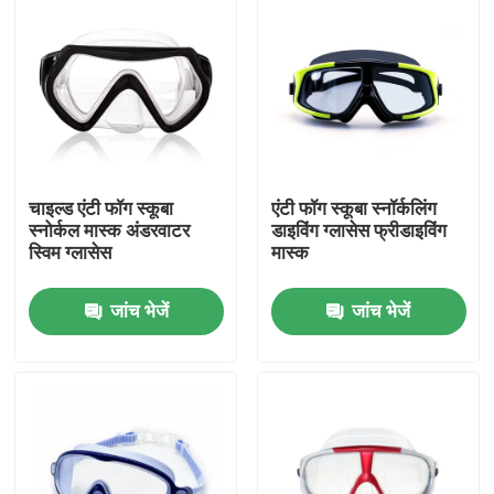
चाइल्ड एंटी फॉग स्कूबा
एंटी फॉग स्कूबा स्नॉर्कलिंग
स्नोर्कल मास्क अंडरवाटर
डाइविंग ग्लासेस फ्रीडाइविंग
स्विम ग्लासेस
मास्क
जांच भेजें
जांच भेजें
घर
उत्पादों
हमारे बारे में