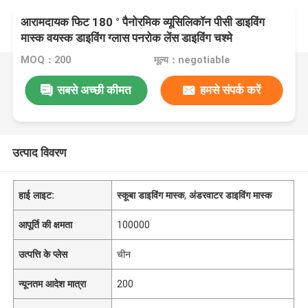
आरामदायक फिट 180 ° पैनोरमिक व्यूसिलिकॉन पीसी डाइविंग
मास्क वयस्क डाइविंग ग्लास पनरोक लेंस डाइविंग चश्मे
MOQ：200
मूल्य：negotiable
सबसे अच्छी कीमत
हमसे संपर्क करें
उत्पाद विवरण
हाई लाइट:
स्कूबा डाइविंग मास्क
,
अंडरवाटर डाइविंग मास्क
आपूर्ति की क्षमता
100000
उत्पत्ति के प्लेस
चीन
न्यूनतम आदेश मात्रा
200