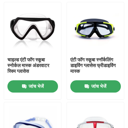
चाइल्ड एंटी फॉग स्कूबा
एंटी फॉग स्कूबा स्नॉर्कलिंग
स्नोर्कल मास्क अंडरवाटर
डाइविंग ग्लासेस फ्रीडाइविंग
स्विम ग्लासेस
मास्क
जांच भेजें
जांच भेजें
घर
उत्पादों
हमारे बारे में