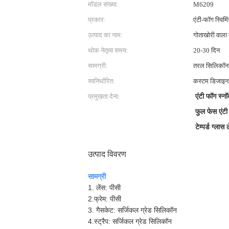
मॉडल संख्या:
M6209
प्रकार:
एंटी-फॉग स्विमि
उत्पाद का नाम:
गोताखोरी वाला 
थोक नेतृत्व समय:
20-30 दिन
सामग्री:
तरल सिलिकॉन
स्वनिर्धारित:
कस्टम डिजाइन /
प्रमुखता देना:
एंटी फॉग स्नॉ
फुल फेस एंटी 
टेम्पर्ड ग्ला
उत्पाद विवरण
सामग्री
1. लेंस: पीसी
2.फ्रेम: पीसी
3. गैसकेट: सर्जिकल ग्रेड सिलिकॉन
4.स्ट्रैप: सर्जिकल ग्रेड सिलिकॉन