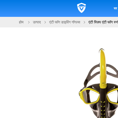
घर
होम
उत्पाद
एंटी फॉग डाइविंग गॉगल्स
एंटी स्लिप एंटी फॉग स्न