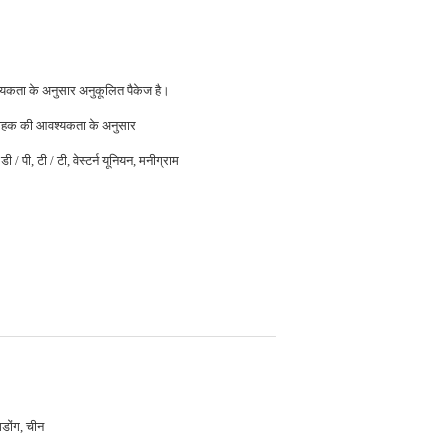
यकता के अनुसार अनुकूलित पैकेज है।
ाहक की आवश्यकता के अनुसार
डी / पी, टी / टी, वेस्टर्न यूनियन, मनीग्राम
ंगडोंग, चीन