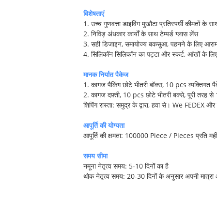
विशेषताएं
1. उच्च गुणवत्ता डाइविंग मुखौटा प्रतिस्पर्धी कीमतों के सा
2. निविड़ अंधकार कार्यों के साथ टेम्पर्ड ग्लास लेंस
3. सही डिजाइन, समायोज्य बकसुआ, पहनने के लिए आरा
4. सिलिकॉन सिलिकॉन का पट्टा और स्कर्ट, आंखों के लि
मानक निर्यात पैकेज
1. कागज पैकिंग छोटे भीतरी बॉक्स, 10 pcs व्यक्तिगत प
2. कागज दफ़्ती, 10 pcs छोटे भीतरी बक्से, पूरी तरह स
शिपिंग रास्ता: समुद्र के द्वारा, हवा से। We FEDEX और 
आपूर्ति की योग्यता
आपूर्ति की क्षमता: 100000 Piece / Pieces प्रति मह
समय सीमा
नमूना नेतृत्व समय: 5-10 दिनों का है
थोक नेतृत्व समय: 20-30 दिनों के अनुसार अपनी मात्र