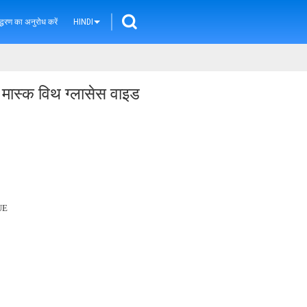
्धरण का अनुरोध करें
HINDI
ंग मास्क विथ ग्लासेस वाइड
UE